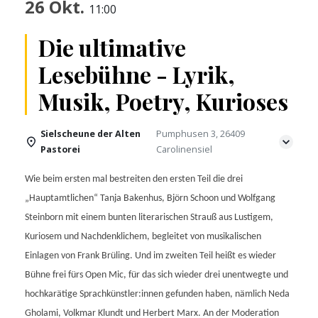
26 Okt.
11:00
Die ultimative
Lesebühne - Lyrik,
Musik, Poetry, Kurioses
Sielscheune der Alten
Pumphusen 3, 26409
Pastorei
Carolinensiel
Wie beim ersten mal bestreiten den ersten Teil die drei
„Hauptamtlichen“ Tanja Bakenhus, Björn Schoon und Wolfgang
Steinborn mit einem bunten literarischen Strauß aus Lustigem,
Kuriosem und Nachdenklichem, begleitet von musikalischen
Einlagen von Frank Brüling. Und im zweiten Teil heißt es wieder
Bühne frei fürs Open Mic, für das sich wieder drei unentwegte und
hochkarätige Sprachkünstler:innen gefunden haben, nämlich Neda
Gholami, Volkmar Klundt und Herbert Marx. An der Moderation