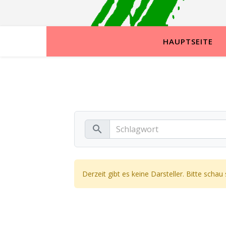
HAUPTSEITE
search
Derzeit gibt es keine Darsteller. Bitte schau