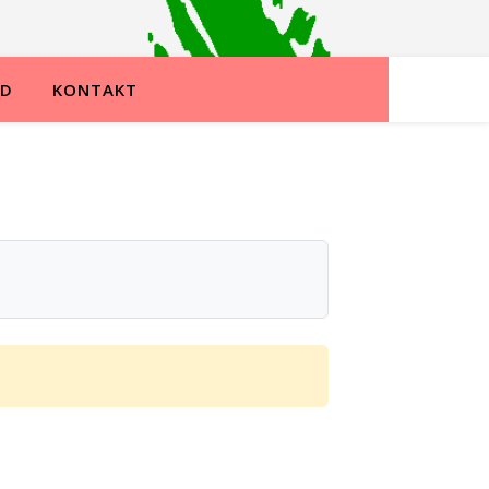
ND
KONTAKT