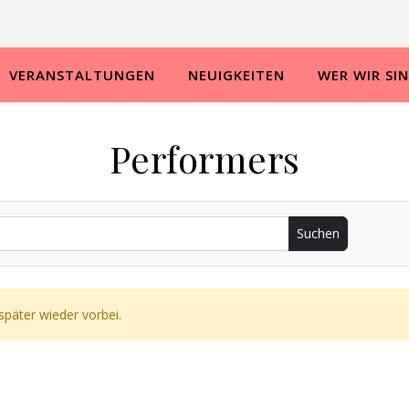
VERANSTALTUNGEN
NEUIGKEITEN
WER WIR SI
Performers
 später wieder vorbei.