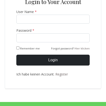
Login to Your Account
User Name
*
Password
*
Remember me
Forgot password?
Hier klicken
Login
Ich habe keinen Account.
Register