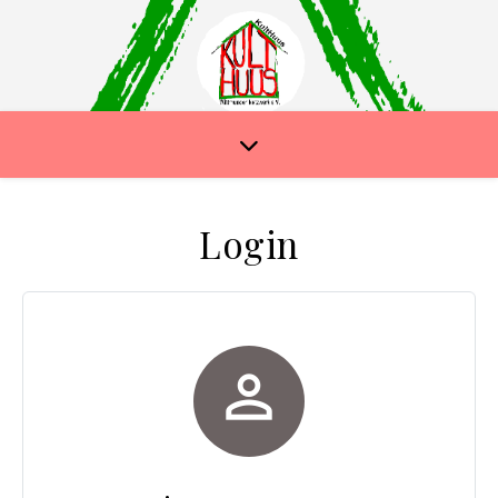
Login
