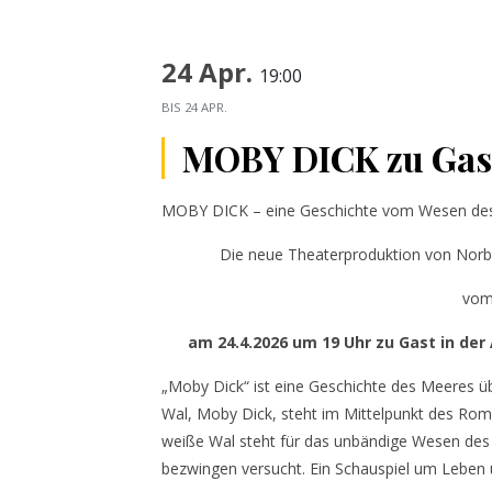
24 Apr.
19:00
BIS
24 APR.
MOBY DICK zu Gas
MOBY DICK – eine Geschichte vom Wesen de
Die neue Theaterproduktion von Norbe
vom
am 24.4.2026 um 19 Uhr zu Gast in de
„Moby Dick“ ist eine Geschichte des Meeres 
Wal, Moby Dick, steht im Mittelpunkt des Roma
weiße Wal steht für das unbändige Wesen des
bezwingen versucht. Ein Schauspiel um Leben