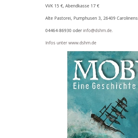
VVK 15 €, Abendkasse 17 €
Alte Pastorei, Pumphusen 3, 26409 Carolinensi
04464-86930 oder
info@dshm.de
.
Infos unter www.dshm.de