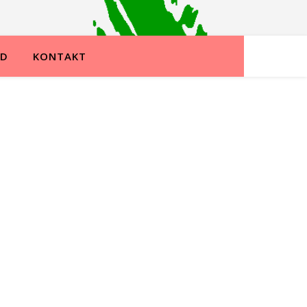
ND
KONTAKT