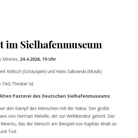
t im Sielhafenmuseum
s Meeres,
24.4.2026, 19 Uhr
rt Knitsch (Schauspiel) und Hans Sakowski (Musik)
 TAG-Theater ist
r Alten Pastorei des Deutschen Sielhafenmuseums
.
über den Kampf des Menschen mit der Natur. Der große
ns von Herman Melville, der zur Weltliteratur gehört. Der
 Meeres, das der Mensch am Beispiel von Kapitän Ahab zu
 und Tod.