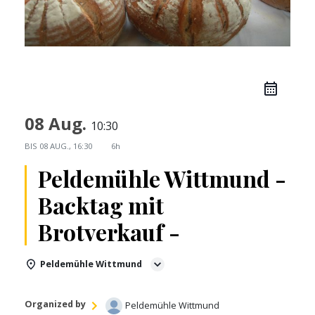
08 Aug.
10:30
BIS
08 AUG., 16:30
6h
Peldemühle Wittmund -
Backtag mit
Brotverkauf -
Peldemühle Wittmund
Organized by
Peldemühle Wittmund