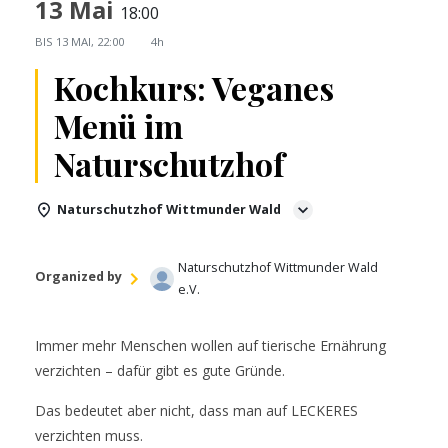
13 Mai
18:00
BIS
13 MAI, 22:00
4h
Kochkurs: Veganes
Menü im
Naturschutzhof
Naturschutzhof Wittmunder Wald
Naturschutzhof Wittmunder Wald
Organized by
e.V.
Immer mehr Menschen wollen auf tierische Ernährung
verzichten – dafür gibt es gute Gründe.
Das bedeutet aber nicht, dass man auf LECKERES
verzichten muss.