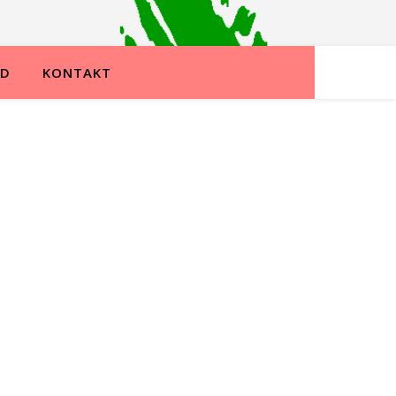
ND
KONTAKT