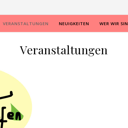
VERANSTALTUNGEN
NEUIGKEITEN
WER WIR SI
Veranstaltungen