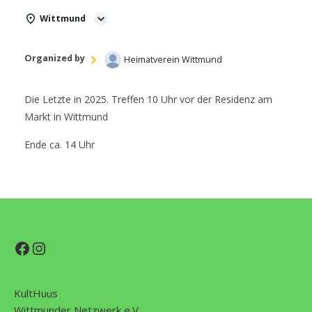
Wittmund
Organized by
Heimatverein Wittmund
Die Letzte in 2025. Treffen 10 Uhr vor der Residenz am
Markt in Wittmund
Ende ca. 14 Uhr
Facebook
Instagram
KultHuus
Wittmunder Netzwerk e.V.