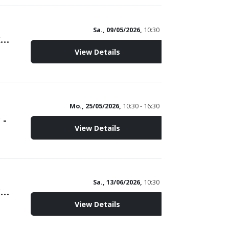
Sa., 09/05/2026,
10:30
Peldemühle Wittmund - Backtag mit Brotverkauf -
View Details
Mo., 25/05/2026,
10:30 - 16:30
 -
View Details
Sa., 13/06/2026,
10:30
Peldemühle Wittmund - Backtag mit Brotverkauf -
View Details