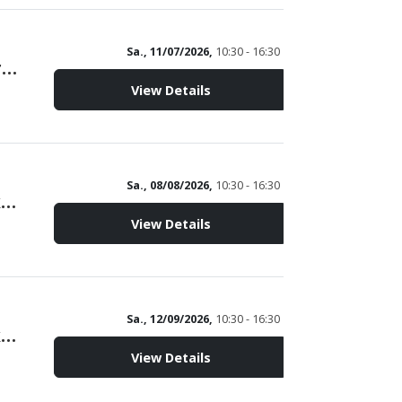
Sa., 11/07/2026,
10:30 - 16:30
Peldenmühle Wittmund - Backtag mit Brotverkauf -
View Details
Sa., 08/08/2026,
10:30 - 16:30
Peldemühle Wittmund - Backtag mit Brotverkauf -
View Details
Sa., 12/09/2026,
10:30 - 16:30
Peldemühle Wittmund - Backtag mit Brotverkauf -
View Details