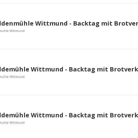
emühle Wittmund
emühle Wittmund
emühle Wittmund