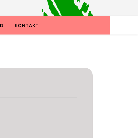
ND
KONTAKT