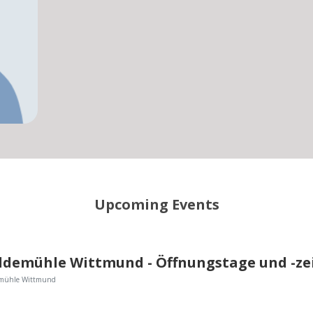
Upcoming Events
emühle Wittmund