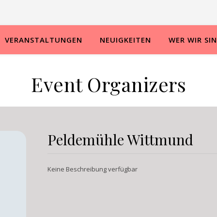
VERANSTALTUNGEN
NEUIGKEITEN
WER WIR SI
Event Organizers
Peldemühle Wittmund
Keine Beschreibung verfügbar