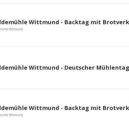
emühle Wittmund
ldemühle Wittmund - Deutscher Mühlentag
emühle Wittmund