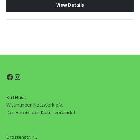
View Details
Facebook
Instagram
KultHuus
Wittmunder Netzwerk e.V.
Der Verein, der Kultur verbindet.
Drostenstr. 13