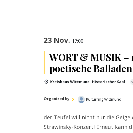
23 Nov.
17:00
WORT & MUSIK – m
poetische Balladen
Kreishaus Wittmund -Historischer Saal-
Organized by
Kulturring Wittmund
der Teufel will nicht nur die Geige
Strawinsky-Konzert! Erneut kann di