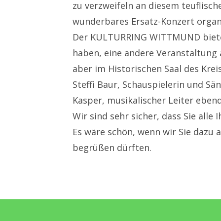
zu verzweifeln an diesem teuflisch
wunderbares Ersatz-Konzert organi
Der KULTURRING WITTMUND bietet a
haben, eine andere Veranstaltung 
aber im Historischen Saal des Krei
Steffi Baur, Schauspielerin und 
Kasper, musikalischer Leiter ebendo
Wir sind sehr sicher, dass Sie alle
Es wäre schön, wenn wir Sie dazu a
begrüßen dürften.