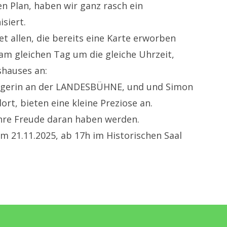
en Plan, haben wir ganz rasch ein
siert.
llen, die bereits eine Karte erworben
am gleichen Tag um die gleiche Uhrzeit,
shauses an:
Sängerin an der LANDESBÜHNE, und und Simon
rt, bieten eine kleine Preziose an.
 Ihre Freude daran haben werden.
m 21.11.2025, ab 17h im Historischen Saal