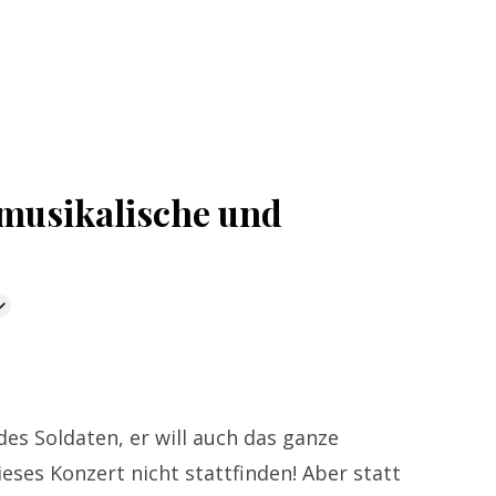
usikalische und
 des Soldaten, er will auch das ganze
eses Konzert nicht stattfinden! Aber statt