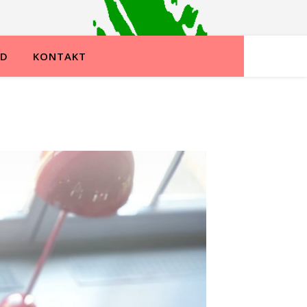
ND
KONTAKT